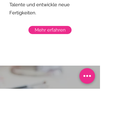
Talente und entwickle neue
Fertigkeiten.
Mehr erfahren
Du möchtest uns buchen? Jetzt
einfach und unkompliziert für einen
Termin anfragen!
Jetzt Buchung anfragen