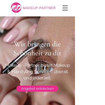
Wir bringen die
Schönheit zu dir
Makeup -Partner bietet Makeup
& Hairstyling Services, überall
und jederzeit.
Angebot entdecken