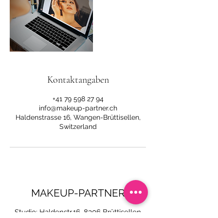
Kontaktangaben
+41 79 598 27 94
info@makeup-partner.ch
Haldenstrasse 16, Wangen-Brüttisellen,
Switzerland
MAKEUP-PARTNER
Studio: Haldenstr.16, 8306 Brüttisellen